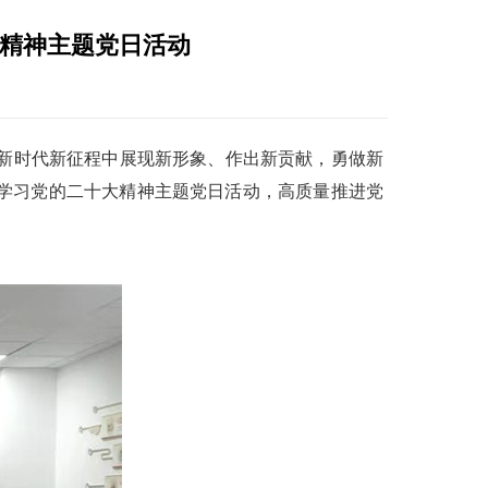
大精神主题党日活动
新时代新征程中展现新形象、作出新贡献，勇做新
”学习党的二十大精神主题党日活动，高质量推进党