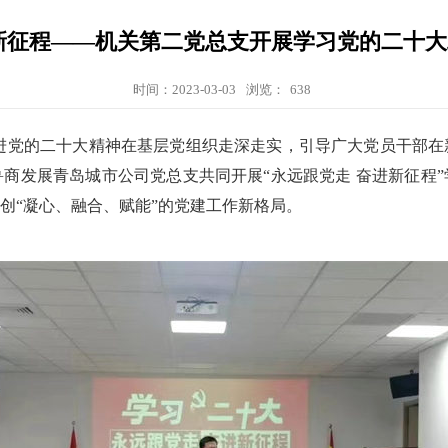
新征程——机关第二党总支开展学习党的二十
时间：2023-03-03
浏览：
638
进党的二十大精神在基层党组织走深走实，引导广大党员干部在
鲁商发展青岛城市公司党总支共同开展“永远跟党走 奋进新征程
创“凝心、融合、赋能”的党建工作新格局。